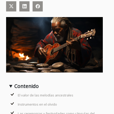
Contenido
El valor de las melodías ancestrales
Instrumentos en el olvido
Las ceremonias y festividades como cápsulas del