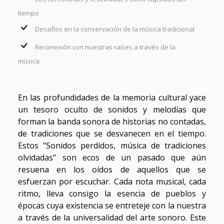
tiempo
Desafíos en la conservación de la música tradicional
Reconexión con nuestras raíces a través de la
música
En las profundidades de la memoria cultural yace
un tesoro oculto de sonidos y melodías que
forman la banda sonora de historias no contadas,
de tradiciones que se desvanecen en el tiempo.
Estos "Sonidos perdidos, música de tradiciones
olvidadas" son ecos de un pasado que aún
resuena en los oídos de aquellos que se
esfuerzan por escuchar. Cada nota musical, cada
ritmo, lleva consigo la esencia de pueblos y
épocas cuya existencia se entreteje con la nuestra
a través de la universalidad del arte sonoro. Este