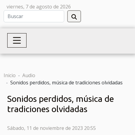
viernes, 7 de agosto de 2026
Inicio
Audio
Sonidos perdidos, música de tradiciones olvidadas
Sonidos perdidos, música de
tradiciones olvidadas
Sábado, 11 de noviembre de 2023 20:55