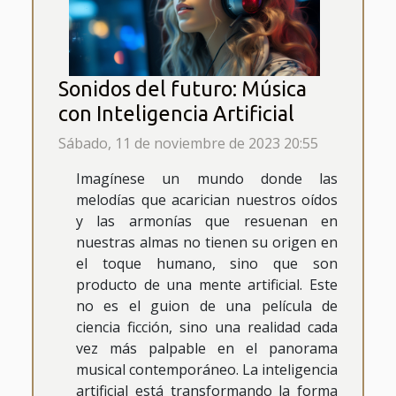
Sonidos del futuro: Música
con Inteligencia Artificial
Sábado, 11 de noviembre de 2023 20:55
Imagínese un mundo donde las
melodías que acarician nuestros oídos
y las armonías que resuenan en
nuestras almas no tienen su origen en
el toque humano, sino que son
producto de una mente artificial. Este
no es el guion de una película de
ciencia ficción, sino una realidad cada
vez más palpable en el panorama
musical contemporáneo. La inteligencia
artificial está transformando la forma