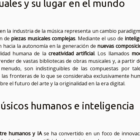
uales y su lugar en el mundo
en la industria de la música representa un cambio paradigm
ón de
piezas musicales complejas
. Mediante el uso de
inteli
n hacia la autonomía en la generación de
nuevas composici
ilidad humana de la
creatividad artificial
. Los llamados
mo
nder de vastas bibliotecas de obras musicales y, a partir d
a menudo, son indistinguibles de las compuestas por tal
las fronteras de lo que se consideraba exclusivamente hu
 el futuro del arte y la originalidad en la era digital.
músicos humanos e inteligencia
ntre humanos y IA
se ha convertido en un foco de innovac