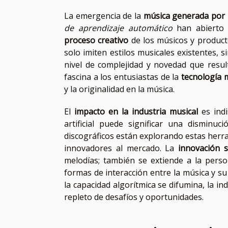
La emergencia de la
música generada por 
de aprendizaje automático
han abierto u
proceso creativo
de los músicos y product
solo imiten estilos musicales existentes,
nivel de complejidad y novedad que resu
fascina a los entusiastas de la
tecnología 
y la originalidad en la música.
El
impacto en la industria musical
es indi
artificial puede significar una disminu
discográficos están explorando estas herra
innovadores al mercado. La
innovación 
melodías; también se extiende a la perso
formas de interacción entre la música y su
la capacidad algorítmica se difumina, la 
repleto de desafíos y oportunidades.