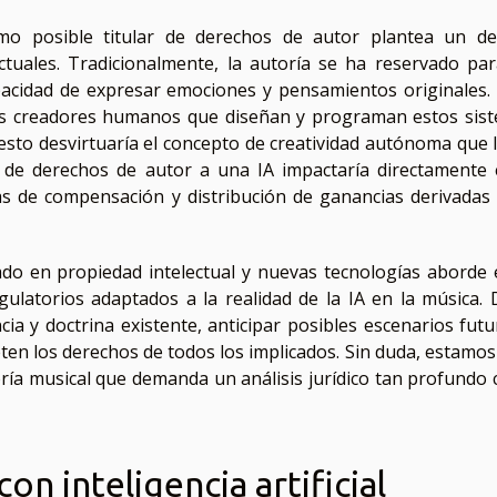
mo posible titular de derechos de autor plantea un de
 actuales. Tradicionalmente, la autoría se ha reservado par
acidad de expresar emociones y pensamientos originales. 
los creadores humanos que diseñan y programan estos sis
esto desvirtuaría el concepto de creatividad autónoma que l
n de derechos de autor a una IA impactaría directamente 
ras de compensación y distribución de ganancias derivadas 
do en propiedad intelectual y nuevas tecnologías aborde 
gulatorios adaptados a la realidad de la IA en la música. 
cia y doctrina existente, anticipar posibles escenarios futu
ten los derechos de todos los implicados. Sin duda, estamos
oría musical que demanda un análisis jurídico tan profundo
on inteligencia artificial