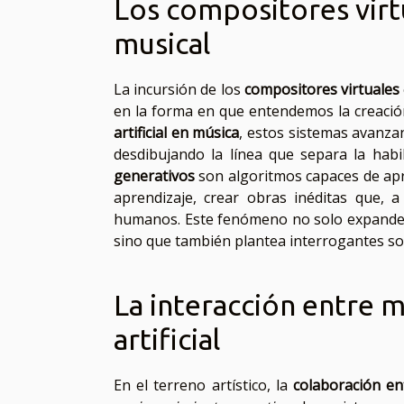
Los compositores virt
musical
La incursión de los
compositores virtuales
en la forma en que entendemos la creaci
artificial en música
, estos sistemas avanza
desdibujando la línea que separa la hab
generativos
son algoritmos capaces de apre
aprendizaje, crear obras inéditas que, 
humanos. Este fenómeno no solo expande 
sino que también plantea interrogantes sobre
La interacción entre 
artificial
En el terreno artístico, la
colaboración e