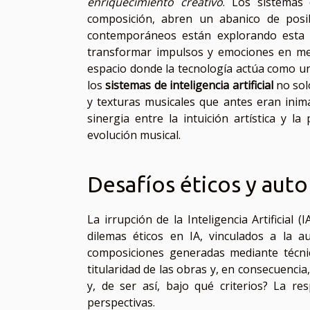
enriquecimiento creativo
. Los sistemas 
composición, abren un abanico de posib
contemporáneos están explorando esta 
transformar impulsos y emociones en mel
espacio donde la tecnología actúa como un
los
sistemas de inteligencia artificial
no sol
y texturas musicales que antes eran inima
sinergia entre la intuición artística y 
evolución musical.
Desafíos éticos y autor
La irrupción de la Inteligencia Artificial
dilemas éticos en IA, vinculados a la a
composiciones generadas mediante técnic
titularidad de las obras y, en consecuenci
y, de ser así, bajo qué criterios? La r
perspectivas.