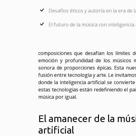
Desafíos éticos y autoría en la era de l
El futuro de la música con inteligencia a
composiciones que desafían los límites 
emoción y profundidad de los músicos más
sonora de proporciones épicas. Esta nueva
fusión entre tecnología y arte. Le invitamo
donde la inteligencia artificial se convie
estas tecnologías están redefiniendo el pai
música por igual.
El amanecer de la mús
artificial