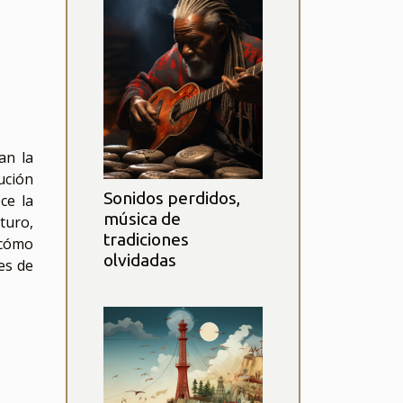
an la
ución
Sonidos perdidos,
ce la
música de
uturo,
tradiciones
 cómo
olvidadas
es de