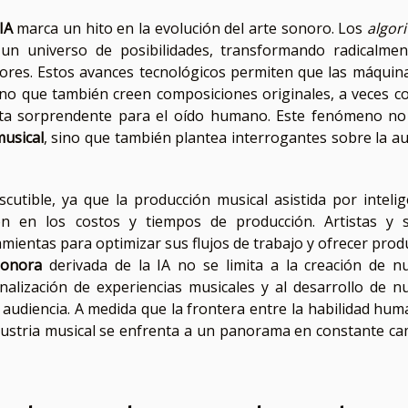
IA
marca un hito en la evolución del arte sonoro. Los
algor
n universo de posibilidades, transformando radicalmen
ores. Estos avances tecnológicos permiten que las máquin
 sino que también creen composiciones originales, a veces c
lta sorprendente para el oído humano. Este fenómeno no
musical
, sino que también plantea interrogantes sobre la au
scutible, ya que la producción musical asistida por intelig
ción en los costos y tiempos de producción. Artistas y s
mientas para optimizar sus flujos de trabajo y ofrecer prod
sonora
derivada de la IA no se limita a la creación de n
nalización de experiencias musicales y al desarrollo de n
 audiencia. A medida que la frontera entre la habilidad hum
industria musical se enfrenta a un panorama en constante ca