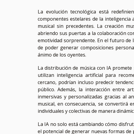
La evolución tecnológica está redefin
componentes estelares de la inteligencia a
musical sin precedentes. La creación mu
abriendo sus puertas a la colaboración c
emotividad sorprendente. En el futuro de 
de poder generar composiciones personal
ánimo de los oyentes.
La distribución de música con IA promete 
utilizan inteligencia artificial para re
cercano, podrían incluso predecir tenden
público. Además, la interacción entre art
inmersivas y personalizadas gracias al a
musical, en consecuencia, se convertirá e
individuales y colectivas de manera dinámic
La IA no solo está cambiando cómo disfrut
el potencial de generar nuevas formas de pr