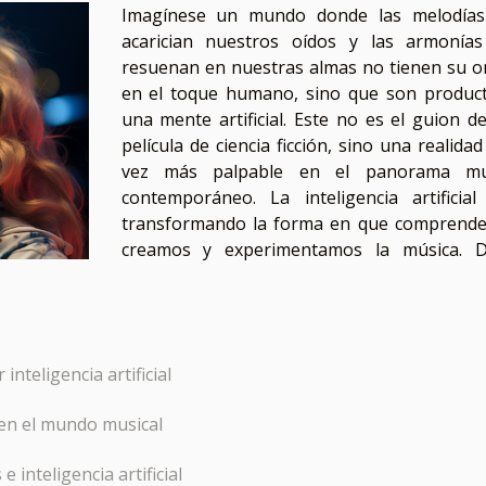
Imagínese un mundo donde las melodía
acarician nuestros oídos y las armonía
resuenan en nuestras almas no tienen su o
en el toque humano, sino que son produc
una mente artificial. Este no es el guion d
película de ciencia ficción, sino una realida
vez más palpable en el panorama mus
contemporáneo. La inteligencia artificial
transformando la forma en que comprend
creamos y experimentamos la música. 
nteligencia artificial
 en el mundo musical
inteligencia artificial