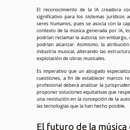
El reconocimiento de la IA creadora co
significativo para los sistemas jurídicos
seres humanos, pues se asocia con la cap
contexto de la música generada por IA, 
podrían reclamar la autoría; sin embargo, 
podrían alcanzar. Asimismo, la atribució
industria musical, alterando las estructu
explotación de obras musicales.
Es imperativo que un abogado especializa
cuestiones, a fin de establecer marcos re
profesional deberá analizar la jurispruden
proponer soluciones equitativas que respe
una revolución en la concepción de la aut
las tecnologías que la han hecho posible.
El futuro de la música c