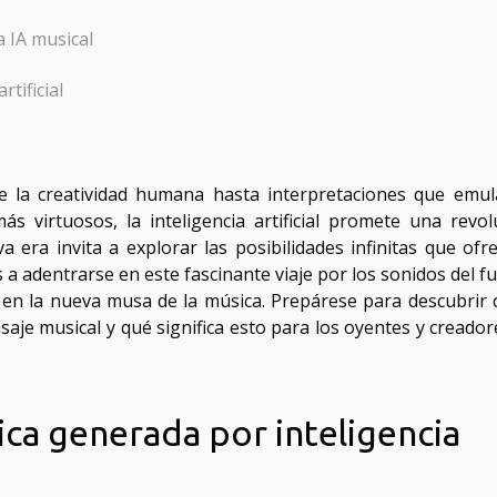
a IA musical
rtificial
de la creatividad humana hasta interpretaciones que emul
 virtuosos, la inteligencia artificial promete una revol
 era invita a explorar las posibilidades infinitas que ofre
s a adentrarse en este fascinante viaje por los sonidos del f
rte en la nueva musa de la música. Prepárese para descubrir
saje musical y qué significa esto para los oyentes y creador
ica generada por inteligencia