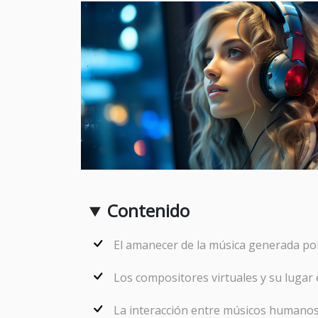
Contenido
El amanecer de la música generada por i
Los compositores virtuales y su lugar
La interacción entre músicos humanos e 