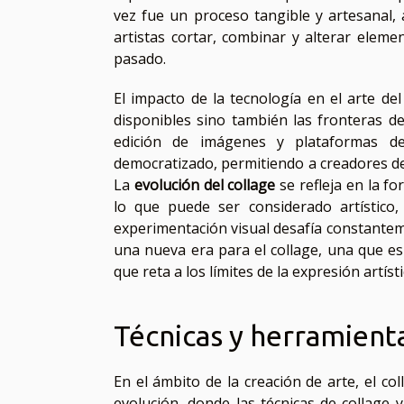
vez fue un proceso tangible y artesanal, 
artistas cortar, combinar y alterar eleme
pasado.
El impacto de la tecnología en el arte de
disponibles sino también las fronteras d
edición de imágenes y plataformas d
democratizado, permitiendo a creadores de
La
evolución del collage
se refleja en la f
lo que puede ser considerado artístico,
experimentación visual desafía constantem
una nueva era para el collage, una que es 
que reta a los límites de la expresión artísti
Técnicas y herramienta
En el ámbito de la creación de arte, el co
evolución, donde las técnicas de collage 