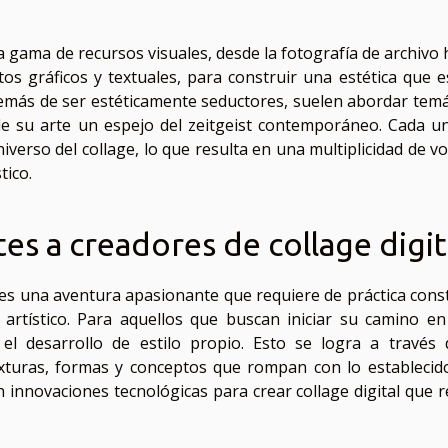
ia gama de recursos visuales, desde la fotografía de archivo 
tos gráficos y textuales, para construir una estética que e
emás de ser estéticamente seductores, suelen abordar temá
 de su arte un espejo del zeitgeist contemporáneo. Cada u
niverso del collage, lo que resulta en una multiplicidad de v
tico.
es a creadores de collage digit
l es una aventura apasionante que requiere de práctica cons
 artístico. Para aquellos que buscan iniciar su camino en
 el desarrollo de estilo propio. Esto se logra a través 
exturas, formas y conceptos que rompan con lo establecid
innovaciones tecnológicas para crear collage digital que re