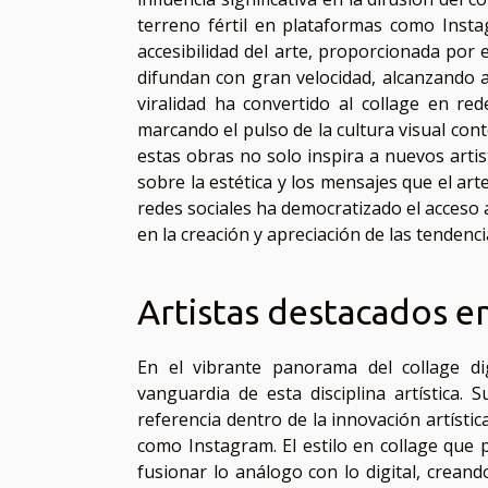
terreno fértil en plataformas como Instag
accesibilidad del arte, proporcionada por 
difundan con gran velocidad, alcanzando 
viralidad ha convertido al collage en red
marcando el pulso de la cultura visual con
estas obras no solo inspira a nuevos artis
sobre la estética y los mensajes que el art
redes sociales ha democratizado el acceso
en la creación y apreciación de las tendencia
Artistas destacados en
En el vibrante panorama del collage di
vanguardia de esta disciplina artística. 
referencia dentro de la innovación artíst
como Instagram. El estilo en collage que 
fusionar lo análogo con lo digital, crea