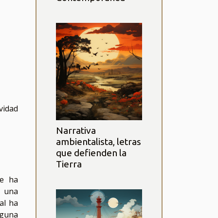
vidad
Narrativa
ambientalista, letras
que defienden la
Tierra
se ha
o una
al ha
lguna