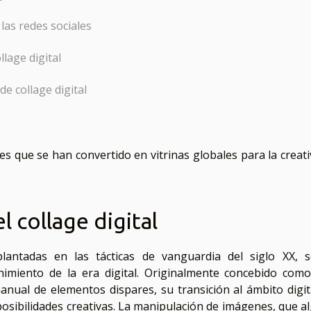
 las redes sociales
lage digital
e collage digital
les que se han convertido en vitrinas globales para la creati
l collage digital
plantadas en las tácticas de vanguardia del siglo XX, 
imiento de la era digital. Originalmente concebido com
anual de elementos dispares, su transición al ámbito digit
posibilidades creativas. La manipulación de imágenes, que a