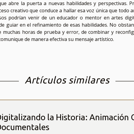
 que abre la puerta a nuevas habilidades y perspectivas. P
roceso creativo que conduce a hallar esa voz única que todo a
sos podrían venir de un educador o mentor en artes digit
e guiar en el refinamiento de esas habilidades. No obstant
e muchas horas de prueba y error, de combinar y reconfig
 comunique de manera efectiva su mensaje artístico.
Artículos similares
igitalizando la Historia: Animación 
Documentales