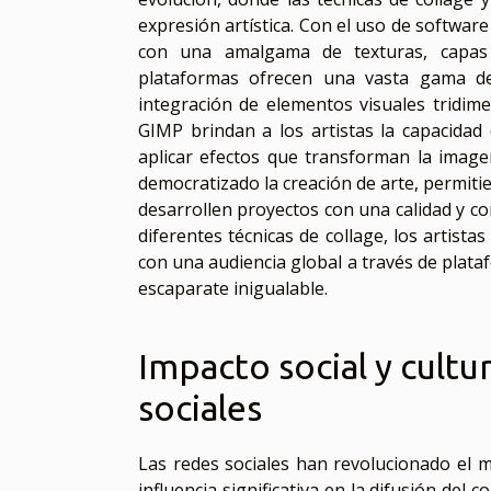
expresión artística. Con el uso de softwa
con una amalgama de texturas, capas y
plataformas ofrecen una vasta gama de
integración de elementos visuales tridi
GIMP brindan a los artistas la capacidad
aplicar efectos que transforman la image
democratizado la creación de arte, permiti
desarrollen proyectos con una calidad y co
diferentes técnicas de collage, los artista
con una audiencia global a través de plat
escaparate inigualable.
Impacto social y cultur
sociales
Las redes sociales han revolucionado el
influencia significativa en la difusión del 