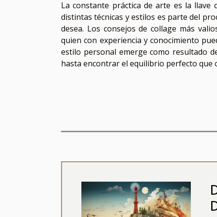
La constante práctica de arte es la llave
distintas técnicas y estilos es parte del p
desea. Los consejos de collage más valio
quien con experiencia y conocimiento pued
estilo personal emerge como resultado d
hasta encontrar el equilibrio perfecto que
D