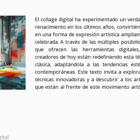
El collage digital ha experimentado un verd
renacimiento en los últimos años, convirtié
en una forma de expresión artística amplia
celebrada. A través de las múltiples posibili
que ofrecen las herramientas digitales
creadores de hoy están redefiniendo esta té
clásica, adaptándola a las tendencias esté
contemporáneas. Este texto invita a explora
técnicas innovadoras y a descubrir a los art
que están al frente de este movimiento artís
ital