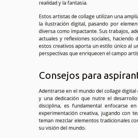
realidad y la fantasia.
Estos artistas de collage utilizan una ampl
la ilustración digital, pasando por elemen
diversa como impactante. Sus trabajos, ad
actuales y reflexiones sociales, haciendo
estos creativos aporta un estilo único al u
perspectivas que enriquecen el campo artís
Consejos para aspirant
Adentrarse en el mundo del collage digita
y una dedicación que nutre el desarrollo
disciplina, es fundamental enfocarse en
experimentación creativa, jugando con t
teman mezclar elementos tradicionales con 
su visión del mundo.