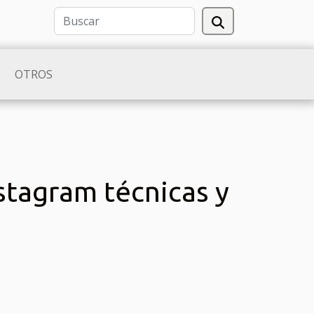
OTROS
nstagram técnicas y