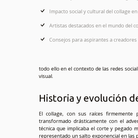
Impacto social y cultural del collage en
Artistas destacados en el mundo del col
Consejos para aspirantes a creadores d
todo ello en el contexto de las redes socia
visual.
Historia y evolución de
El collage, con sus raíces firmemente 
transformado drásticamente con el adven
técnica que implicaba el corte y pegado m
representado un salto exponencial en las 